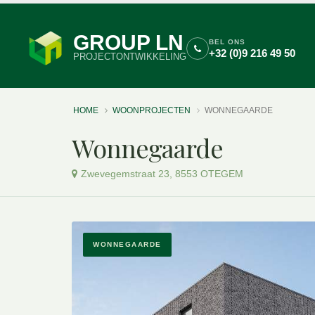
GROUP LN
BEL ONS
+32 (0)9 216 49 50
PROJECTONTWIKKELING
HOME
WOONPROJECTEN
WONNEGAARDE
Wonnegaarde
Zwevegemstraat 23, 8553 OTEGEM
WONNEGAARDE