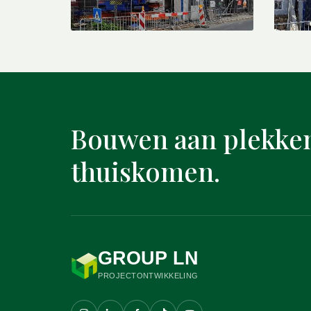
Bouwen aan plekke
thuiskomen.
GROUP LN
PROJECTONTWIKKELING