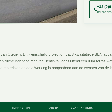
+32 (0)9
Bel ons dire
 van Otegem. Dit kleinschalig project omvat 8 kwalitatieve BEN app
ruime inrichting met veel lichtinval, aansluitend een ruim terras wa
e materialen en de afwerking is aanpasbaar aan de wensen van de k
TERRAS (M²)
TUIN (M²)
SLAAPKAMERS