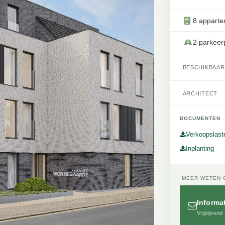
8 appart
2 parkeer
BESCHIKBAAR
ARCHITECT
DOCUMENTEN
Verkoopslast
Inplanting
MEER WETEN 
Informa
Vrijblijven