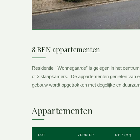
8 BEN appartementen
Residentie “ Wonnegaarde” is gelegen in het centrum
of 3 slaapkamers. De appartementen genieten van een 
gebouw wordt opgetrokken met degelijke en duurzam
Appartementen
LOT
VERDIEP
OPP (M²)