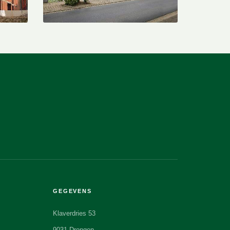
GEGEVENS
Klaverdries 53
9031 Drongen