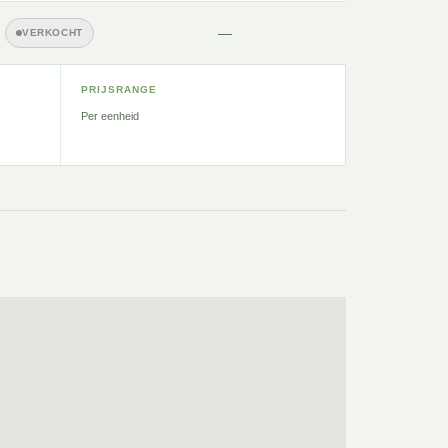
—
VERKOCHT
PRIJSRANGE
Per eenheid