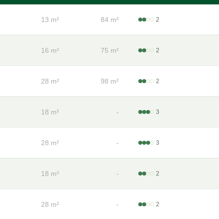
13 m²
84 m²
2
16 m²
75 m²
2
28 m²
98 m²
2
18 m²
-
3
28 m²
-
3
18 m²
-
2
28 m²
-
2